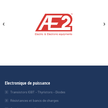
Electronique de puissance
Transistors IGBT – Thyristors – Diodes
Résistances et bancs de charges