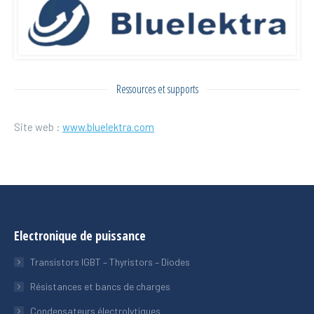
Ressources et supports
Site web :
www.bluelektra.com
Electronique de puissance
Transistors IGBT – Thyristors – Diodes
Résistances et bancs de charges
Condensateurs électrolytiques