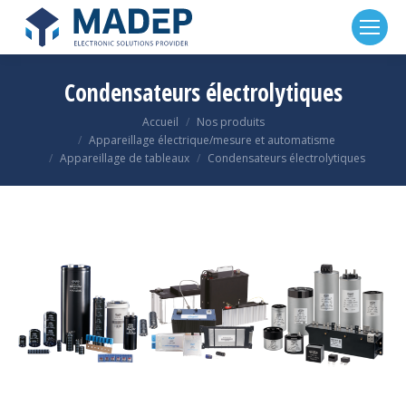
Panneau de gestion des cookies
Condensateurs électrolytiques
Accueil
Nos produits
Vous êtes ici :
Appareillage électrique/mesure et automatisme
Appareillage de tableaux
Condensateurs électrolytiques