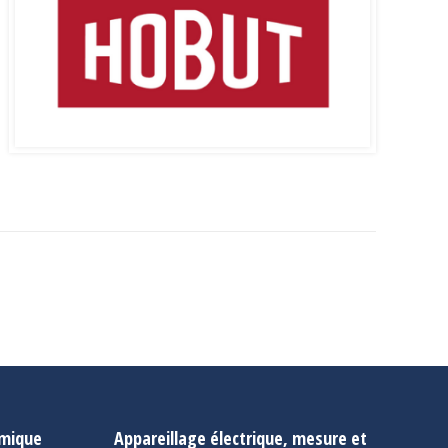
rmique
Appareillage électrique, mesure et