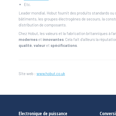
Etc.
Leader mondial, Hobut fournit des produits standards ou s
bâtiments, les groupes électrogènes de secours, la constru
distribution de composants.
Chez Hobut, les valeurs et la fabrication britanniques à 
modernes
et
innovantes
. Cela fait d’ailleurs la réputa
qualité
,
valeur
et
spécifications
.
Site web :
www.hobut.co.uk
Electronique de puissance
Conversi