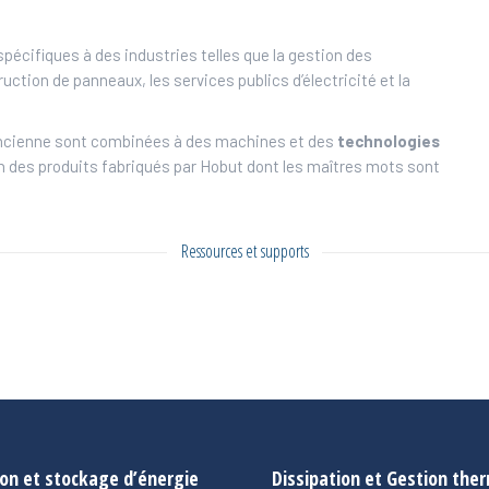
pécifiques à des industries telles que la gestion des
ction de panneaux, les services publics d’électricité et la
l’ancienne sont combinées à des machines et des
technologies
tion des produits fabriqués par Hobut dont les maîtres mots sont
Ressources et supports
on et stockage d’énergie
Dissipation et Gestion the