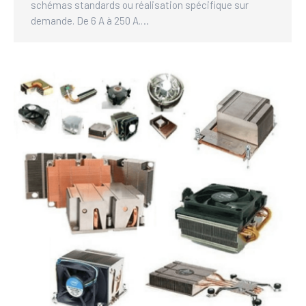
schémas standards ou réalisation spécifique sur
demande. De 6 A à 250 A.…