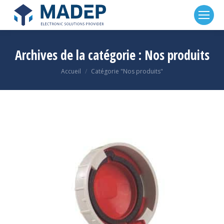
Panneau de gestion des cookies
Archives de la catégorie :
Nos produits
Accueil
Catégorie "Nos produits"
Vous êtes ici :