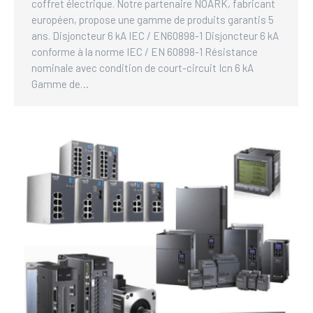
coffret électrique. Notre partenaire NOARK, fabricant
européen, propose une gamme de produits garantis 5
ans. Disjoncteur 6 kA IEC / EN60898-1 Disjoncteur 6 kA
conforme à la norme IEC / EN 60898-1 Résistance
nominale avec condition de court-circuit Icn 6 kA
Gamme de…