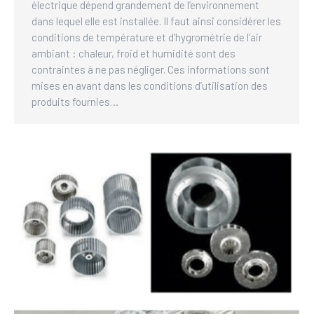
électrique dépend grandement de l’environnement
dans lequel elle est installée. Il faut ainsi considérer les
conditions de température et d’hygrométrie de l’air
ambiant : chaleur, froid et humidité sont des
contraintes à ne pas négliger. Ces informations sont
mises en avant dans les conditions d’utilisation des
produits fournies…