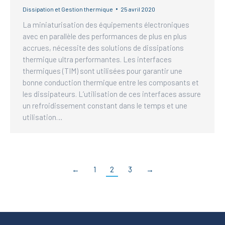
Dissipation et Gestion thermique
25 avril 2020
La miniaturisation des équipements électroniques
avec en parallèle des performances de plus en plus
accrues, nécessite des solutions de dissipations
thermique ultra performantes. Les interfaces
thermiques (TIM) sont utilisées pour garantir une
bonne conduction thermique entre les composants et
les dissipateurs. L’utilisation de ces interfaces assure
un refroidissement constant dans le temps et une
utilisation…
←
1
2
3
→