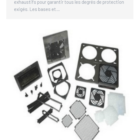
exhaustifs pour garantir tous les degrés de protection
exigés. Les bases et…