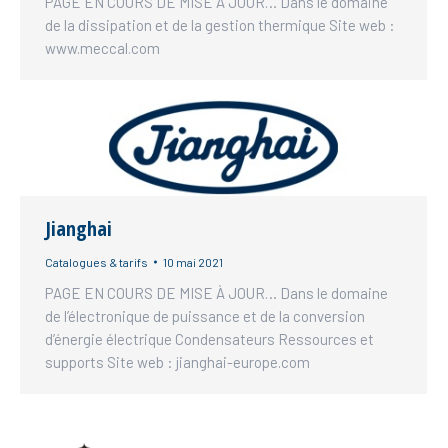
PAGE EN COURS DE MISE À JOUR… Dans le domaine
de la dissipation et de la gestion thermique Site web :
www.meccal.com
Jianghai
Catalogues & tarifs
10 mai 2021
PAGE EN COURS DE MISE À JOUR… Dans le domaine
de l’électronique de puissance et de la conversion
d’énergie électrique Condensateurs Ressources et
supports Site web : jianghai-europe.com