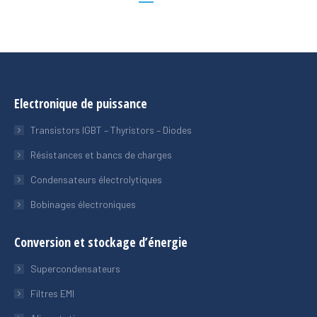
Electronique de puissance
Transistors IGBT – Thyristors – Diodes
Résistances et bancs de charges
Condensateurs électrolytiques
Bobinages électroniques
Conversion et stockage d’énergie
Supercondensateurs
Filtres EMI